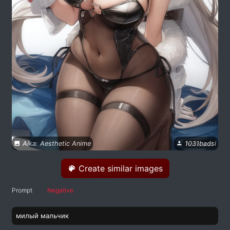
Aika: Aesthetic Anime
1031badsi
Create similar images
Prompt
Negative
милый мальчик