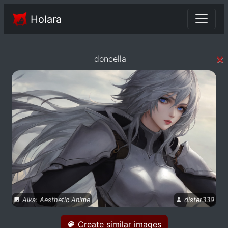
Holara
×
doncella
Aika: Aesthetic Anime
dister339
Create similar images